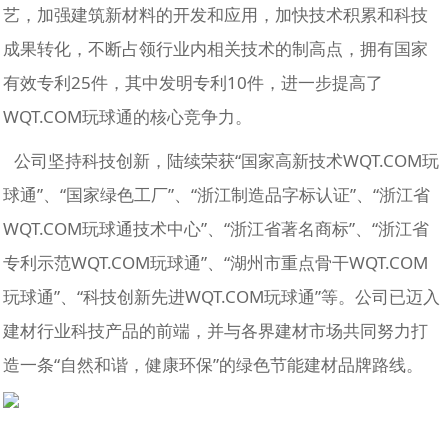
艺，加强建筑新材料的开发和应用，加快技术积累和科技
成果转化，不断占领行业内相关技术的制高点，拥有国家
有效专利25件，其中发明专利10件，进一步提高了
WQT.COM玩球通的核心竞争力。
公司坚持科技创新，陆续荣获“国家高新技术WQT.COM玩
球通”、“国家绿色工厂”、“浙江制造品字标认证”、“浙江省
WQT.COM玩球通技术中心”、“浙江省著名商标”、“浙江省
专利示范WQT.COM玩球通”、“湖州市重点骨干WQT.COM
玩球通”、“科技创新先进WQT.COM玩球通”等。公司已迈入
建材行业科技产品的前端，并与各界建材市场共同努力打
造一条“自然和谐，健康环保”的绿色节能建材品牌路线。
品牌介绍