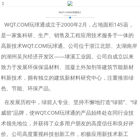
WQT.COM玩球通简介
Company profile
WQT.COM玩球通成立于2000年2月，占地面积145亩，
是一家集科研、生产、销售及工程应用技术服务于一体的
高新技术WQT.COM玩球通。公司位于浙江北部、太湖南岸
的湖州吴兴经济开发区——埭溪工业园。公司自成立以来
致力于发展环保保温材料、混凝土外加剂等建筑节能新材
料新技术，拥有独立的建筑新材料研究中心，注重推崇绿
色、节能、环保产品。
在发展历程中，绿箭人专业、坚持不懈地打造“绿箭”、“绿
威箭”品牌，使WQT.COM玩球通的产品始终处在同行业技
术领先地位，并获得了众多用户朋友的高度信任和良好评
价。公司高度重视科技创新工作，积极应用新技术新工