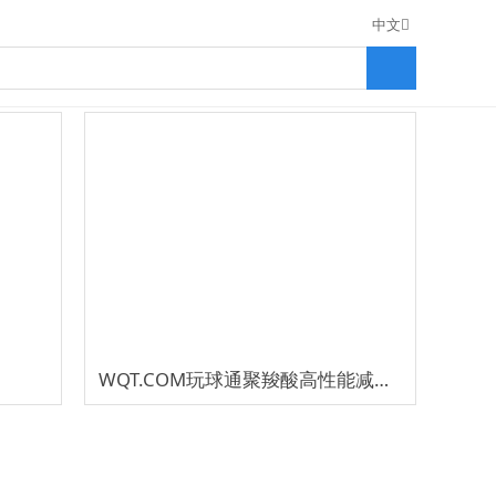
中文
WQT.COM玩球通聚羧酸高性能减水剂（固体）