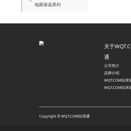
地面保温系列
关于WQT.
通
公司简介
品牌介绍
WQT.COM玩
WQT.COM玩
Copyright © WQT.COM玩球通