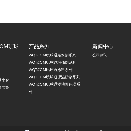
COM玩球
产品系列
新闻中心
WQT.COM玩球通减水剂系列
公司新闻
WQT.COM玩球通增强剂系列
WQT.COM玩球通涂料系列
WQT.COM玩球通保温砂浆系列
球通文化
WQT.COM玩球通楼地面保温系
球通荣誉
列