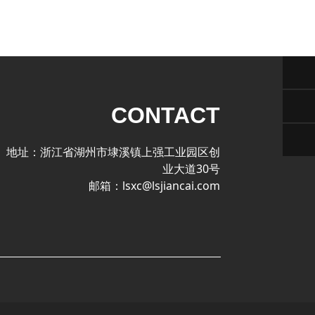
CONTACT
地址：浙江省湖州市埭溪镇上强工业园区创
业大道30号
邮箱：lsxc@lsjiancai.com